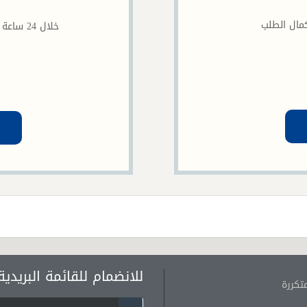
خلال 24
للانضمام للقائمة البريدية
متكررة