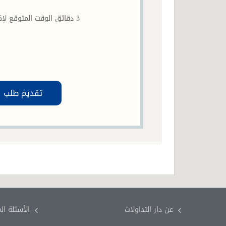
3 دقائق الوقت المتوقع لإكمال الطلب
تقديم طلب
عن دار التداولات
الأسئلة ال