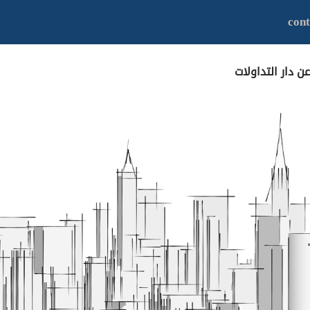
con
عن دار التداولات