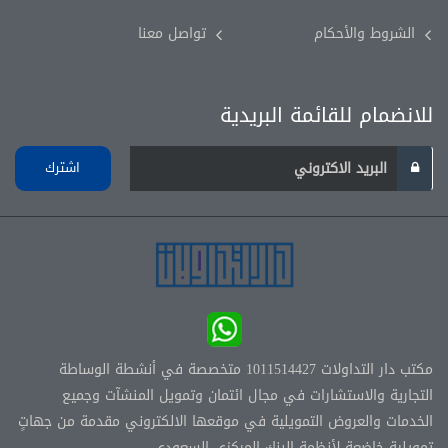
الشروط والأحكام
تواصل معنا
للانضمام للقائمة البريدية
اشترك
مكتب دار التداولات 1011514427 متخصصة في أنشطة الوساطة
التجارية والاستشارات في مجال ائتمان وتمويل المنشآت وجميع
الخدمات والعروض التمويلية في موقعها الالكتروني مقدمة من جهاتٍ
تمويلية خاضعة لأنظمة البنك المركزي السعودي